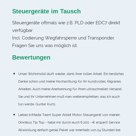
Steuergeräte im Tausch
Steuergeräte oftmals wie z.B. PLD oder EDC7 direkt
verfügbar.
Incl. Codierung Wegfahrsperre und Transponder.
Fragen Sie uns was möglich ist.
Bewertungen
Unser Wohnmobil läuft wieder, dank Ihrer tollen Arbeit. Ein herzliches
Danke schön und meine Hochachtung für Ihr kunstvolles, filigranes
Arbeiten. Auch meine Anerkennung für Ihren ultraschnellen Versand.
Sie und Ihr Unternehmen muß man weiterempfehlen, was ich auch
tun werde. Gunter Kurts
Liebes krMedia Team Super Arbeit Motor Steuergerät von meinen
Omnibus Tip Top - habe mir durch euch 6.200 .-€ erspart! Service
Abwicklung einfach genial Paket war innerhalb von 24 Stunden bei