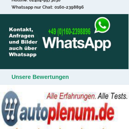
Hotline: 02404-9573838
Whatsapp nur Chat: 0160-2398896
Unsere Bewertungen