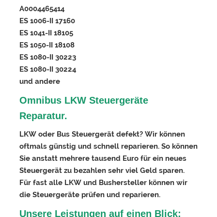
A0004465414
ES 1006-II 17160
ES 1041-II 18105
ES 1050-II 18108
ES 1080-II 30223
ES 1080-II 30224
und andere
Omnibus LKW Steuergeräte
Reparatur.
LKW oder Bus Steuergerät defekt? Wir können
oftmals günstig und schnell reparieren. So können
Sie anstatt mehrere tausend Euro für ein neues
Steuergerät zu bezahlen sehr viel Geld sparen.
Für fast alle LKW und Bushersteller können wir
die Steuergeräte prüfen und reparieren.
Unsere Leistungen auf einen Blick: