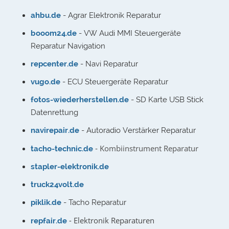
ahbu.de
- Agrar Elektronik Reparatur
booom24.de
- VW Audi MMI Steuergeräte
Reparatur Navigation
repcenter.de
- Navi Reparatur
vugo.de
- ECU Steuergeräte Reparatur
fotos-wiederherstellen.de
- SD Karte USB Stick
Datenrettung
navirepair.de
- Autoradio Verstärker Reparatur
- Kombiinstrument Reparatur
tacho-technic.de
stapler-elektronik.de
truck24volt.de
piklik.de
- Tacho Reparatur
- Elektronik Reparaturen
repfair.de