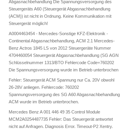
Abgasnachbehandlung Die Spannungsversorgung des
Steuergeräts A60 (Steuergerät Abgasnachbehandlung
(ACM)) ist nicht in Ordnung. Keine Kommunikation mit
Steuergerät möglich!
A0004463454 - Mercedes-Sonstige KFZ-Elektronik -
Continental Abgasnachbehandlung, ACM 2.1 Mercedes-
Benz Actros 1845 LS von 2012 Steuergeräte Nummer
4704460054 Steuergerät Abgasnachbehandlung (SG AGN
Schlüsselnummer 1313/BTO Fehlercode Code=760202
Die Spannungsversorgung wurde im Betrieb unterbrochen
Fehler: Steuergerät ACM Spannung nur Ca. 20V obwohl
26-28V anliegen. Fehlercode: 760202
Spannungsversorgung des SG A60 Abgasnachbehandlung
ACM wurde im Betrieb unterbrochen.
Mercedes Benz A 001 446 49 35 Control Module
MCM2A0254487735 Fehler: Das Steuergerät antwortet
nicht auf Anfragen. Diagnosis Error. Timeout-P2 Xentry.