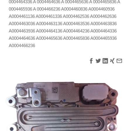
0004464336 A 0004464636 A 0004465636 A 0004465836 A
0004465936 A 0004466236 A0004460836 A0004460936
A0004461136 A0004461336 A0004462536 A0004462636
A0004463036 A0004463136 A0004463536 A0004463836
A0004463936 A0004464136 A0004464236 A0004464336
A0004464636 A0004465636 A0004465836 A0004465936
A0004466236