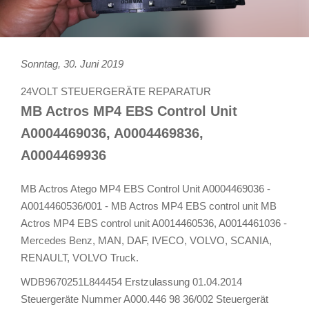
Sonntag, 30. Juni 2019
24VOLT STEUERGERÄTE REPARATUR
MB Actros MP4 EBS Control Unit
A0004469036, A0004469836,
A0004469936
MB Actros Atego MP4 EBS Control Unit A0004469036 -
A0014460536/001 - MB Actros MP4 EBS control unit MB
Actros MP4 EBS control unit A0014460536, A0014461036 -
Mercedes Benz, MAN, DAF, IVECO, VOLVO, SCANIA,
RENAULT, VOLVO Truck.
WDB9670251L844454 Erstzulassung 01.04.2014
Steuergeräte Nummer A000.446 98 36/002 Steuergerät