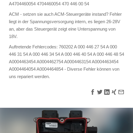
A4704460054 4704460054 470 446 00 54
ACM - setzen sie auch ACM-Steuergeräte instand? Fehler
liegt in der Spannungsversorgung intern, es liegen 26-28V
an, aber das Steuergerät zeigt eine Unterspannung von
18V.
Auftretende Fehlercodes: 760202 A 000 446 27 54 A 000
446 31 54 A 000 446 34 54 A 000 446 40 54 A 000 446 48 54
A0004463454 A0004462754 A0004463154 A0004463454
A0004464054 A0004464854 - Diverse Fehler können von
uns repariert werden.