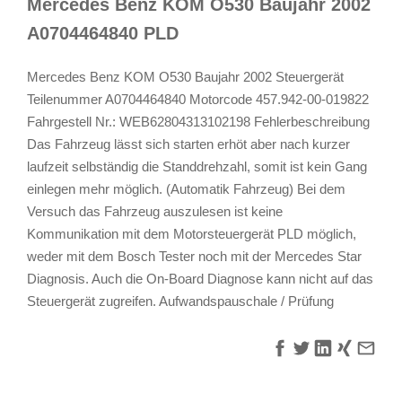
Mercedes Benz KOM O530 Baujahr 2002
A0704464840 PLD
Mercedes Benz KOM O530 Baujahr 2002 Steuergerät
Teilenummer A0704464840 Motorcode 457.942-00-019822
Fahrgestell Nr.: WEB62804313102198 Fehlerbeschreibung
Das Fahrzeug lässt sich starten erhöt aber nach kurzer
laufzeit selbständig die Standdrehzahl, somit ist kein Gang
einlegen mehr möglich. (Automatik Fahrzeug) Bei dem
Versuch das Fahrzeug auszulesen ist keine
Kommunikation mit dem Motorsteuergerät PLD möglich,
weder mit dem Bosch Tester noch mit der Mercedes Star
Diagnosis. Auch die On-Board Diagnose kann nicht auf das
Steuergerät zugreifen. Aufwandspauschale / Prüfung