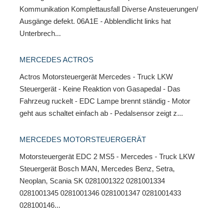
Kommunikation Komplettausfall Diverse Ansteuerungen/
Ausgänge defekt. 06A1E - Abblendlicht links hat
Unterbrech...
MERCEDES ACTROS
Actros Motorsteuergerät Mercedes - Truck LKW
Steuergerät - Keine Reaktion von Gasapedal - Das
Fahrzeug ruckelt - EDC Lampe brennt ständig - Motor
geht aus schaltet einfach ab - Pedalsensor zeigt z...
MERCEDES MOTORSTEUERGERÄT
Motorsteuergerät EDC 2 MS5 - Mercedes - Truck LKW
Steuergerät Bosch MAN, Mercedes Benz, Setra,
Neoplan, Scania SK 0281001322 0281001334
0281001345 0281001346 0281001347 0281001433
028100146...