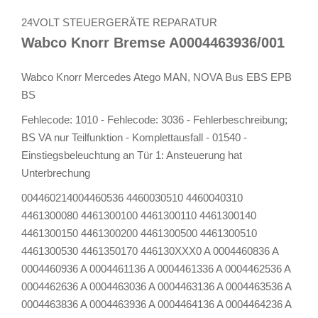
24VOLT STEUERGERÄTE REPARATUR
Wabco Knorr Bremse A0004463936/001
Wabco Knorr Mercedes Atego MAN, NOVA Bus EBS EPB
BS
Fehlecode: 1010 - Fehlecode: 3036 - Fehlerbeschreibung;
BS VA nur Teilfunktion - Komplettausfall - 01540 -
Einstiegsbeleuchtung an Tür 1: Ansteuerung hat
Unterbrechung
004460214004460536 4460030510 4460040310
4461300080 4461300100 4461300110 4461300140
4461300150 4461300200 4461300500 4461300510
4461300530 4461350170 446130XXX0 A 0004460836 A
0004460936 A 0004461136 A 0004461336 A 0004462536 A
0004462636 A 0004463036 A 0004463136 A 0004463536 A
0004463836 A 0004463936 A 0004464136 A 0004464236 A