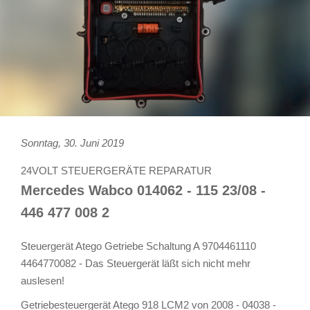
Sonntag, 30. Juni 2019
24VOLT STEUERGERÄTE REPARATUR
Mercedes Wabco 014062 - 115 23/08 -
446 477 008 2
Steuergerät Atego Getriebe Schaltung A 9704461110
4464770082 - Das Steuergerät läßt sich nicht mehr
auslesen!
Getriebesteuergerät Atego 918 LCM2 von 2008 - 04038 -