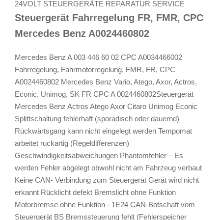
24VOLT STEUERGERÄTE REPARATUR SERVICE
Steuergerät Fahrregelung FR, FMR, CPC
Mercedes Benz A0024460802
Mercedes Benz A 003 446 60 02 CPC A0034466002
Fahrregelung, Fahrmotorregelung, FMR, FR, CPC
A0024460802 Mercedes Benz Vario, Atego, Axor, Actros,
Econic, Unimog, SK FR CPC A 0024460802Steuergerät
Mercedes Benz Actros Atego Axor Citaro Unimog Econic
Splittschaltung fehlerhaft (sporadisch oder dauernd)
Rückwärtsgang kann nicht eingelegt werden Tempomat
arbeitet ruckartig (Regeldifferenzen)
Geschwindigkeitsabweichungen Phantomfehler – Es
werden Fehler abgelegt obwohl nicht am Fahrzeug verbaut
Keine CAN- Verbindung zum Steuergerät Gerät wird nicht
erkannt Rücklicht defekt Bremslicht ohne Funktion
Motorbremse ohne Funktion - 1E24 CAN-Botschaft vom
Steuergerät BS Bremssteuerung fehlt (Fehlerspeicher