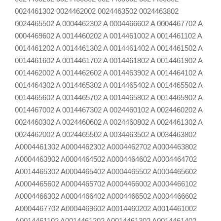
0024461302 0024462002 0024463502 0024463802
0024465502 A 0004462302 A 0004466602 A 0004467702 A
0004469602 A 0014460202 A 0014461002 A 0014461102 A
0014461202 A 0014461302 A 0014461402 A 0014461502 A
0014461602 A 0014461702 A 0014461802 A 0014461902 A
0014462002 A 0014462602 A 0014463902 A 0014464102 A
0014464302 A 0014465302 A 0014465402 A 0014465502 A
0014465602 A 0014465702 A 0014465802 A 0014465902 A
0014467002 A 0014467302 A 0024460102 A 0024460202 A
0024460302 A 0024460602 A 0024460802 A 0024461302 A
0024462002 A 0024465502 A 0034463502 A 0034463802
A0004461302 A0004462302 A0004462702 A0004463802
A0004463902 A0004464502 A0004464602 A0004464702
A0014465302 A0004465402 A0004465502 A0004465602
A0004465602 A0004465702 A0004466002 A0004466102
A0004466302 A0004466402 A0004466502 A0004466602
A0004467702 A0004469602 A0014460202 A0014461002
A0014461102 A0014461202 A0014461302 A0014461402