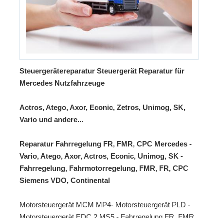
Steuergerätereparatur Steuergerät Reparatur für
Mercedes Nutzfahrzeuge
Actros, Atego, Axor, Econic, Zetros, Unimog, SK,
Vario und andere...
Reparatur Fahrregelung FR, FMR, CPC Mercedes -
Vario, Atego, Axor, Actros, Econic, Unimog, SK -
Fahrregelung, Fahrmotorregelung, FMR, FR, CPC
Siemens VDO, Continental
Motorsteuergerät MCM MP4- Motorsteuergerät PLD -
Motorsteuergerät EDC 2 MS5 - Fahrregelung FR, FMR,