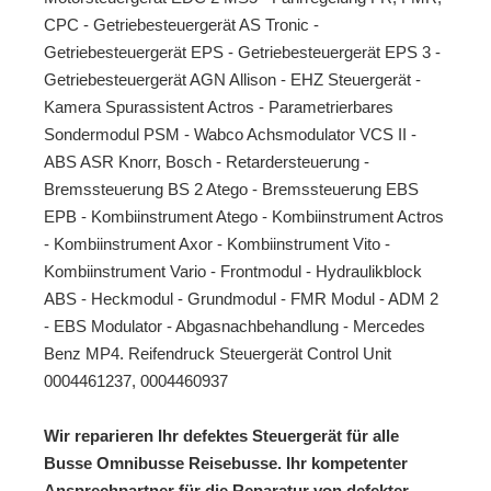
CPC - Getriebesteuergerät AS Tronic -
Getriebesteuergerät EPS - Getriebesteuergerät EPS 3 -
Getriebesteuergerät AGN Allison - EHZ Steuergerät -
Kamera Spurassistent Actros - Parametrierbares
Sondermodul PSM - Wabco Achsmodulator VCS II -
ABS ASR Knorr, Bosch - Retardersteuerung -
Bremssteuerung BS 2 Atego - Bremssteuerung EBS
EPB - Kombiinstrument Atego - Kombiinstrument Actros
- Kombiinstrument Axor - Kombiinstrument Vito -
Kombiinstrument Vario - Frontmodul - Hydraulikblock
ABS - Heckmodul - Grundmodul - FMR Modul - ADM 2
- EBS Modulator - Abgasnachbehandlung -
Mercedes
Benz MP4. Reifendruck Steuergerät Control Unit
0004461237, 0004460937
Wir reparieren Ihr defektes Steuergerät für alle
Busse Omnibusse Reisebusse. Ihr kompetenter
Ansprechpartner für die Reparatur von defekter