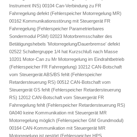
Instrument INS) 00104 Can-Verbindung zu FR
Fahrregelung defekt (Fehlerspeicher Motorregelung MR)
00162 Kommunikationsstörung mit Steuergerät FR
Fahrregelung (Fehlerspeicher Parametrierbares
Sondermodul PSM) 02023 Motorbremsschalter des
Betätigungshebels 'Motorregelung/Dauerbremse' defekt
02522 Schaltergruppe 1/4 hat Kurzschluß nach Masse
10201 Motor-Can zu Mr Motorregelung im Eindrahtbetrieb
(Fehlerspeicher FR Fahrregelung) 10212 CAN-Botschaft
vom Steuergerät ABS/BS fehlt (Fehlerspeicher
Retardersteuerung RS) 00512 CAN-Botschaft vom
Steuergerät GS fehlt (Fehlerspeicher Retardersteuerung
RS) 12012 CAN-Botschaft vom Steuergerät FR
Fahrregelung fehlt (Fehlerspeicher Retardersteuerung RS)
0A040 keine Kommunikation mit Steuergerät MR
Motorregelung möglich (Fehlerspeicher GM Grundmodul)
00164 CAN-Kommunikation mit Steuergerät MR
Motorregelung ist gestört (Fehlerspeicher HPS