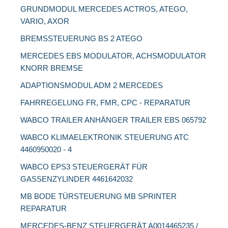
GRUNDMODUL MERCEDES ACTROS, ATEGO,
VARIO, AXOR
BREMSSTEUERUNG BS 2 ATEGO
MERCEDES EBS MODULATOR, ACHSMODULATOR
KNORR BREMSE
ADAPTIONSMODUL ADM 2 MERCEDES
FAHRREGELUNG FR, FMR, CPC - REPARATUR
WABCO TRAILER ANHÄNGER TRAILER EBS 065792
WABCO KLIMAELEKTRONIK STEUERUNG ATC
4460950020 - 4
WABCO EPS3 STEUERGERÄT FÜR
GASSENZYLINDER 4461642032
MB BODE TÜRSTEUERUNG MB SPRINTER
REPARATUR
MERCEDES-BENZ STEUERGERÄT A0014465235 /