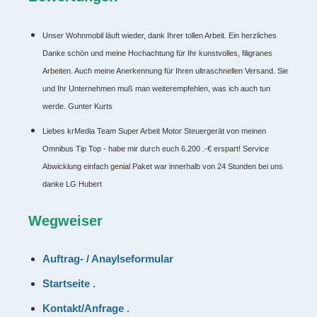
Unser Wohnmobil läuft wieder, dank Ihrer tollen Arbeit. Ein herzliches
Danke schön und meine Hochachtung für Ihr kunstvolles, filigranes
Arbeiten. Auch meine Anerkennung für Ihren ultraschnellen Versand. Sie
und Ihr Unternehmen muß man weiterempfehlen, was ich auch tun
werde. Gunter Kurts
Liebes krMedia Team Super Arbeit Motor Steuergerät von meinen
Omnibus Tip Top - habe mir durch euch 6.200 .-€ erspart! Service
Abwicklung einfach genial Paket war innerhalb von 24 Stunden bei uns
danke LG Hubert
Wegweiser
Auftrag- / Anaylseformular
Startseite
.
Kontakt/Anfrage
.