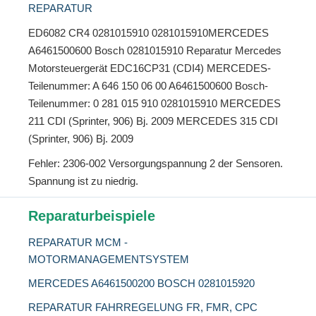
REPARATUR
ED6082 CR4 0281015910 0281015910MERCEDES
A6461500600 Bosch 0281015910 Reparatur Mercedes
Motorsteuergerät EDC16CP31 (CDI4) MERCEDES-
Teilenummer: A 646 150 06 00 A6461500600 Bosch-
Teilenummer: 0 281 015 910 0281015910 MERCEDES
211 CDI (Sprinter, 906) Bj. 2009 MERCEDES 315 CDI
(Sprinter, 906) Bj. 2009
Fehler: 2306-002 Versorgungspannung 2 der Sensoren.
Spannung ist zu niedrig.
Reparaturbeispiele
REPARATUR MCM -
MOTORMANAGEMENTSYSTEM
MERCEDES A6461500200 BOSCH 0281015920
REPARATUR FAHRREGELUNG FR, FMR, CPC