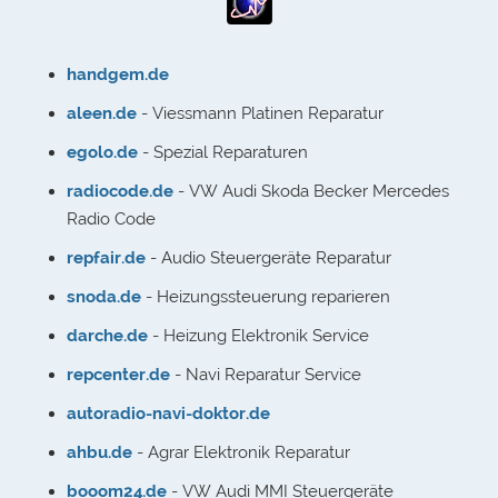
handgem.de
aleen.de
- Viessmann Platinen Reparatur
egolo.de
- Spezial Reparaturen
radiocode.de
- VW Audi Skoda Becker Mercedes
Radio Code
repfair.de
- Audio Steuergeräte Reparatur
snoda.de
- Heizungssteuerung reparieren
darche.de
- Heizung Elektronik Service
repcenter.de
- Navi Reparatur Service
autoradio-navi-doktor.de
ahbu.de
- Agrar Elektronik Reparatur
booom24.de
- VW Audi MMI Steuergeräte