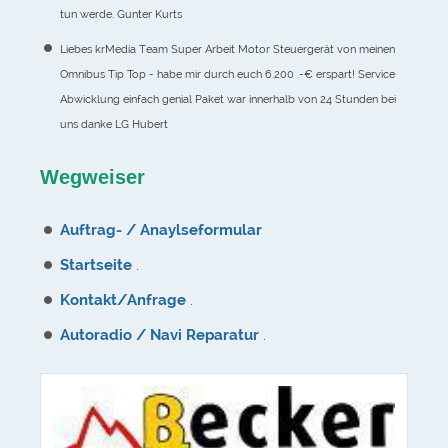
tun werde. Gunter Kurts
Liebes krMedia Team Super Arbeit Motor Steuergerät von meinen
Omnibus Tip Top - habe mir durch euch 6.200 .-€ erspart! Service
Abwicklung einfach genial Paket war innerhalb von 24 Stunden bei
uns danke LG Hubert
Wegweiser
Auftrag- / Anaylseformular
Startseite
.
Kontakt/Anfrage
.
Autoradio / Navi Reparatur
.