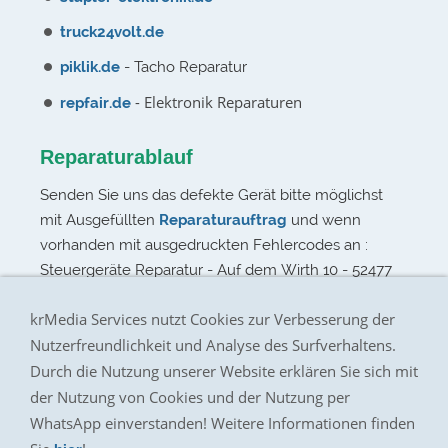
truck24volt.de
piklik.de
- Tacho Reparatur
- Elektronik Reparaturen
repfair.de
Reparaturablauf
Senden Sie uns das defekte Gerät bitte möglichst
mit Ausgefüllten
Reparaturauftrag
und wenn
vorhanden mit ausgedruckten Fehlercodes an :
Steuergeräte Reparatur - Auf dem Wirth 10 - 52477
Alsdorf - Germany
krMedia Services nutzt Cookies zur Verbesserung der
Nutzerfreundlichkeit und Analyse des Surfverhaltens.
Durch die Nutzung unserer Website erklären Sie sich mit
der Nutzung von Cookies und der Nutzung per
Impressum
WhatsApp einverstanden! Weitere Informationen finden
Preisliste