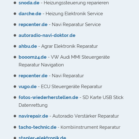
snoda.de
- Heizungssteuerung reparieren
darche.de
- Heizung Elektronik Service
repcenter.de
- Navi Reparatur Service
autoradio-navi-doktor.de
ahbu.de
- Agrar Elektronik Reparatur
booom24.de
- VW Audi MMI Steuergeräte
Reparatur Navigation
repcenter.de
- Navi Reparatur
vugo.de
- ECU Steuergeräte Reparatur
fotos-wiederherstellen.de
- SD Karte USB Stick
Datenrettung
navirepair.de
- Autoradio Verstärker Reparatur
- Kombiinstrument Reparatur
tacho-technic.de
stapler-elektronik.de