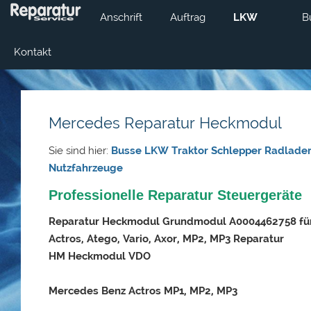
Anschrift
Auftrag
LKW
B
Kontakt
Mercedes Reparatur Heckmodul
Sie sind hier:
Busse LKW Traktor Schlepper Radlader
Nutzfahrzeuge
Professionelle Reparatur Steuergeräte
Reparatur Heckmodul Grundmodul A0004462758 fü
Actros, Atego, Vario, Axor, MP2, MP3 Reparatur
HM Heckmodul VDO
Mercedes Benz Actros MP1, MP2, MP3